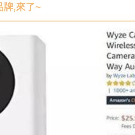
牌,來了~