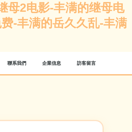
继母2电影-丰满的继母电
免费-丰满的岳久久乱-丰满
聯系我們
企業信息
訪客留言