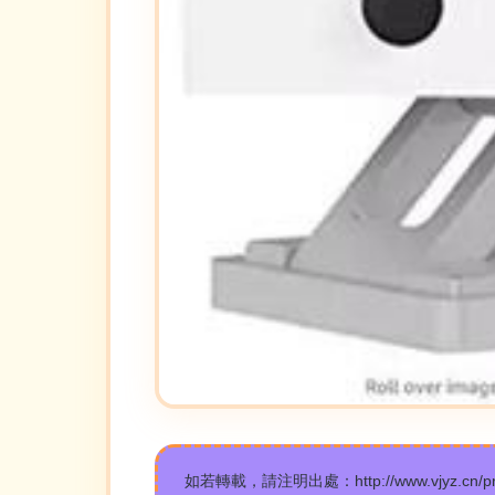
如若轉載，請注明出處：http://www.vjyz.cn/prod