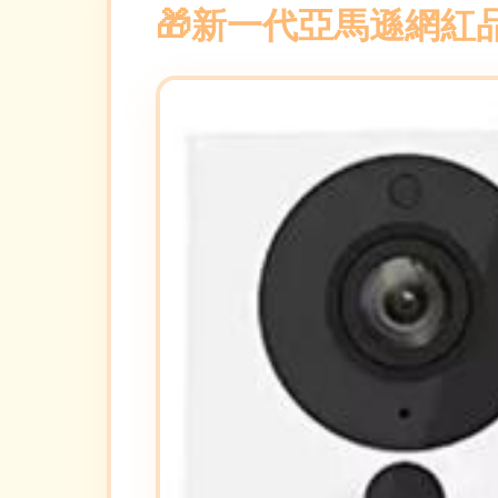
新一代亞馬遜網紅品