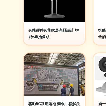
智能硬件智能家居產品設計-智
智能
能wifi攝像頭
全的
驅動5G加速落地 樹根互聯解決
新一