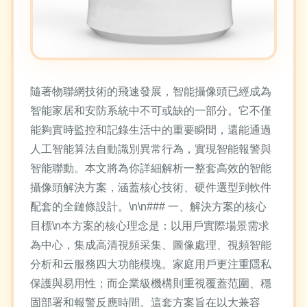
隨著物聯網技術的飛速發展，智能攝像頭已經成為
智能家居和安防系統中不可或缺的一部分。它不僅
能夠實時監控和記錄生活中的重要瞬間，還能通過
人工智能算法自動識別異常行為，實現智能報警與
智能聯動。本文將為你詳細解析一整套高效的智能
攝像頭解決方案，涵蓋核心技術、硬件選型到軟件
配套的全鏈條設計。\n\n### 一、解決方案的核心
目標\n本方案的核心理念是：以用戶實際場景需求
為中心，集成高清視頻采集、圖像處理、視頻智能
分析和云服務四大功能模塊。家庭用戶更注重隱私
保護與易用性；而企業級機構則重視覆蓋范圍、穩
固部署和報警反應時間。這套方案旨在以大兼容