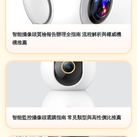
智能攝像頭質檢報告辦理全指南 流程解析與權威機
構推薦
智能監控攝像頭選購指南 常見類型與高性價比推薦