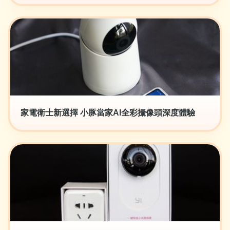
家電衛士新選擇 小豚當家AI全彩攝像頭深度體驗