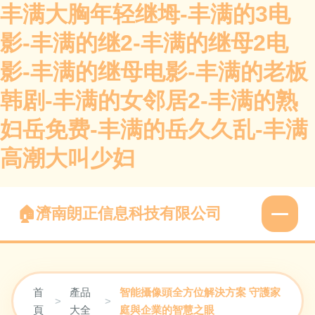
丰满大胸年轻继坶-丰满的3电
影-丰满的继2-丰满的继母2电
影-丰满的继母电影-丰满的老板
韩剧-丰满的女邻居2-丰满的熟
妇岳免费-丰满的岳久久乱-丰满
高潮大叫少妇
濟南朗正信息科技有限公司
首
產品
智能攝像頭全方位解決方案 守護家
>
>
頁
大全
庭與企業的智慧之眼