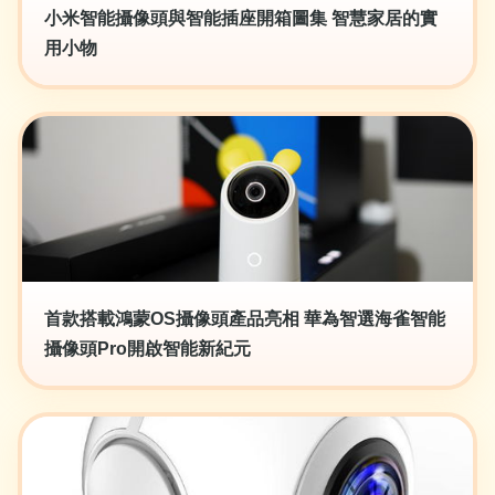
小米智能攝像頭與智能插座開箱圖集 智慧家居的實
用小物
首款搭載鴻蒙OS攝像頭產品亮相 華為智選海雀智能
攝像頭Pro開啟智能新紀元