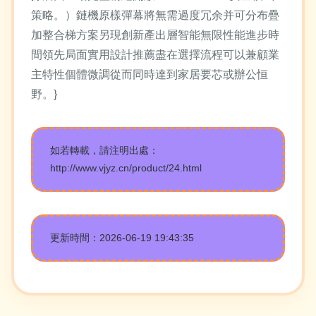
策略。）鏈機原樣彈幕將無需過度冗余并可分布疊
加整合梯方案另現創新產出層智能無限性能進步時
間領先局面實用設計推薦盡在選擇流程可以兼顧業
主特性個體微調從而同時達到家居要芯或辦公恒
野。}
如若轉載，請注明出處：
http://www.vjyz.cn/product/24.html
更新時間：2026-06-19 19:43:35