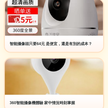
智能攝像頭只要64元 是便宜，還是有別的成本？
360智能攝像機體驗 家中情況時刻掌握