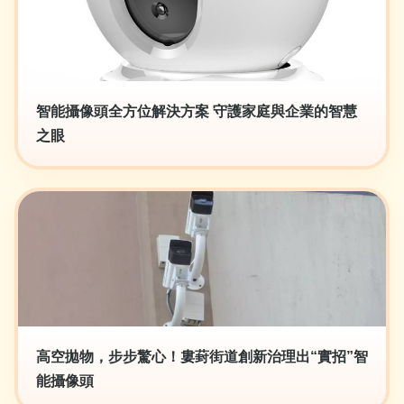
智能攝像頭全方位解決方案 守護家庭與企業的智慧
之眼
高空拋物，步步驚心！婁葑街道創新治理出“實招”智
能攝像頭